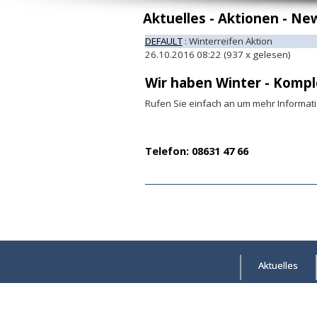
Aktuelles - Aktionen - Ne
DEFAULT
: Winterreifen Aktion
26.10.2016 08:22
(
937 x gelesen
)
Wir haben Winter - Komple
Rufen Sie einfach an um mehr Informati
Telefon: 08631 47 66
Aktuelles