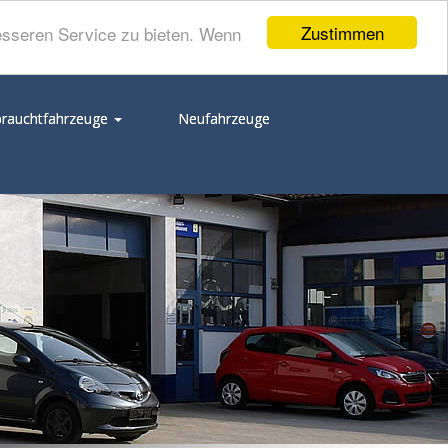
Zustimmen
esseren Service zu bieten. Wenn
rauchtfahrzeuge
Neufahrzeuge