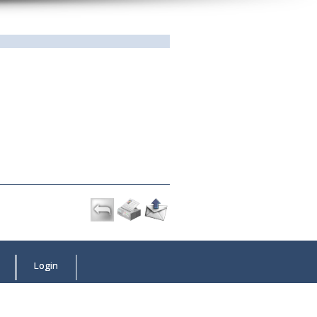
Login