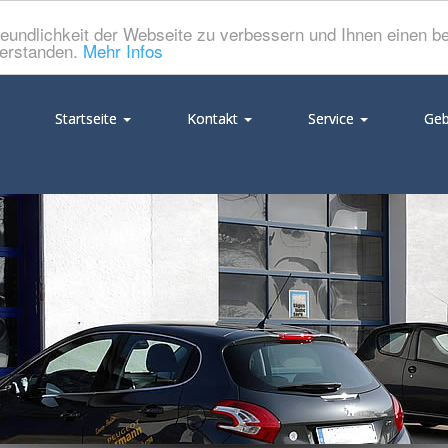
eundlichkeit der Webseite zu verbessern und Ihnen einen b
verstanden.
Mehr Infos
Startseite
Kontakt
Service
Geb