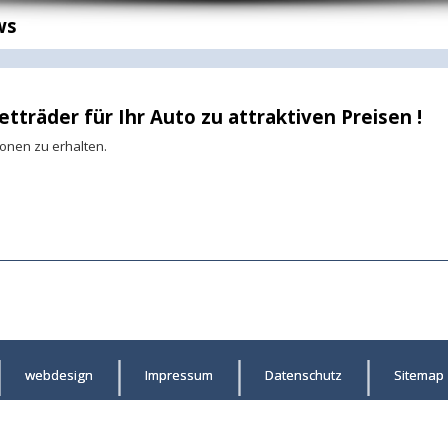
ws
tträder für Ihr Auto zu attraktiven Preisen !
onen zu erhalten.
webdesign
Impressum
Datenschutz
Sitemap