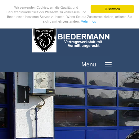
Wir verwenden Cookies, um die Qualität und
Zustimmen
Benutzerfreundlichkeit der Webseite zu verbessern und
Ihnen einen besseren Service zu bieten. Wenn Sie auf Zustimmen klicken, erklären Sie
sich damit einverstanden.
Mehr Infos
Menu